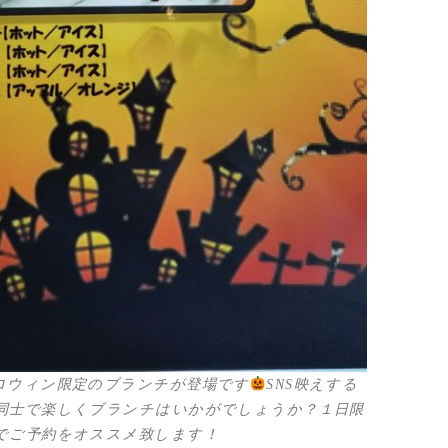
ロウィン限定のブランチが登場です
SNS映えする
同士で楽しくブランチはいかがでしょうか？１日限
でご予約をオススメ致します！