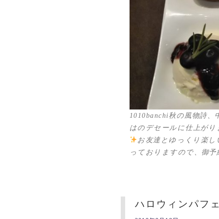
1010banchi秋の
はのデセールに仕上がり
お友達とゆっくり楽し
っておりますので、御予
ハロウィンパフ