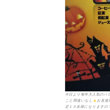
今日より毎年大人気のハ
こと間違いなし
お友達
定１０名様になりますの