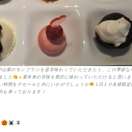
風物詩、中山栗のモンブランを是非味わっていただきたく、この季節な
ました
栗本来の甘味を贅沢に味わっていただけると思いま
い時間をデセールと共にいかがでしょうか
１日１０名様限定
約も承っております！
ェ