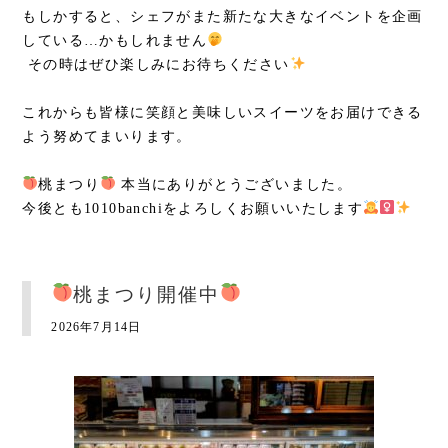
もしかすると、シェフがまた新たな大きなイベントを企画
している…かもしれません
その時はぜひ楽しみにお待ちください
これからも皆様に笑顔と美味しいスイーツをお届けできる
よう努めてまいります。
桃まつり
本当にありがとうございました。
今後とも1010banchiをよろしくお願いいたします
桃まつり開催中
2026年7月14日