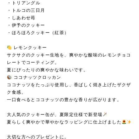
・トリアングル
・トルコの三日月
・しあわせ苺
・伊予のクッキー
・ほろほろクッキー（紅茶）
レモンクッキー
サクサクのクッキー生地を、爽やかな酸味のレモンチョコ
レートでコーティング。
夏にぴったりの爽やかな味わいです。
ココナッツクロッカン
ココナッツをたっぷり使用し、香ばしく焼き上げたザクザ
ク食感。
一口食べるとココナッツの豊かな香りが広がります。
大人気のクッキー缶が、夏限定仕様で新登場
夏らしく爽やかで華やかなラッピングに仕上げました
大切な方へのプレゼントに。