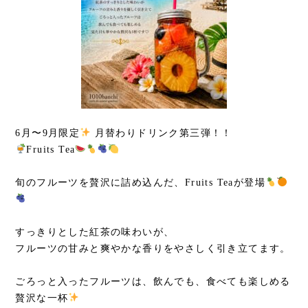
6月〜9月限定
月替わりドリンク第三弾！！
Fruits Tea
旬のフルーツを贅沢に詰め込んだ、Fruits Teaが登場
すっきりとした紅茶の味わいが、
フルーツの甘みと爽やかな香りをやさしく引き立てます。
ごろっと入ったフルーツは、飲んでも、食べても楽しめる
贅沢な一杯