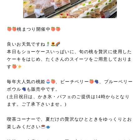
桃まつり開催中
良いお天気ですね
本日もショーケースいっぱいに、旬の桃を贅沢に使用した
ケーキをはじめ、たくさんのスイーツをご用意しておりま
す
毎年大人気の桃姫
、ピーチベリー
、ブルーベリー
ボウル
も販売中です。
(土日祝日は、かき氷・パフェのご提供は14時からとなり
ます。ご了承下さいませ。)
喫茶コーナーで、夏だけの贅沢なひとときをゆっくりとお
楽しみください