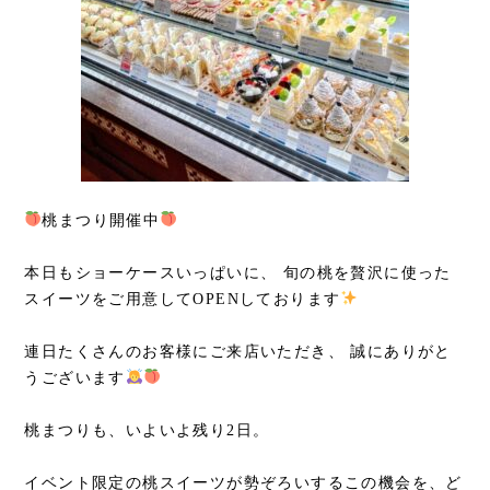
桃まつり開催中
本日もショーケースいっぱいに、 旬の桃を贅沢に使った
スイーツをご用意してOPENしております
連日たくさんのお客様にご来店いただき、 誠にありがと
うございます
桃まつりも、いよいよ残り2日。
イベント限定の桃スイーツが勢ぞろいするこの機会を、ど