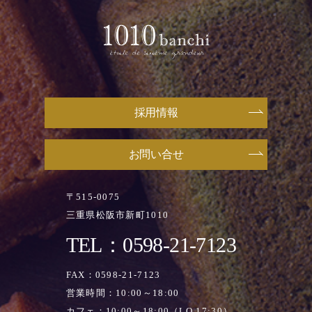
採用情報
お問い合せ
〒515-0075
三重県松阪市新町1010
TEL：0598-21-7123
FAX：0598-21-7123
営業時間：10:00～18:00
カフェ：10:00～18:00（LO.17:30）