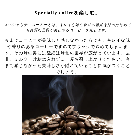
Specialty coffeeを楽しむ。
スペシャリティコーヒーとは、キレイな味や香りの感覚を持った冷めて
も良質な品質が楽しめるコーヒーを指します。
今までコーヒーが美味しく感じなかった方でも、キレイな味
や香りのあるコーヒーですのでブラックで飲めてしまいま
す。その味の奥には繊細は味覚の世界が広がっています。是
非、ミルク・砂糖は入れずに一度お召し上がりください。今
まで感じなかった美味しさが隠れていることに気がつくこと
でしょう。