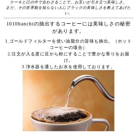
ケーキと口の中で合わさることで、お互いが引き立つ美味しさ。
まだ、その世界観を知らない人にブラックの美味しさを教えてあげた
い。
1010banchiの抽出するコーヒーには美味しさの秘密
があります。
1.ゴールドフィルターを使い油脂分の旨味も抽出。（ホット
コーヒーの場合）
2.注文が入る度に豆から粉にすることで豊かな香りをお届
け。
3.浄水器を通したお水を使用しております。