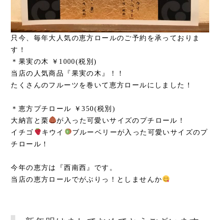
只今、毎年大人気の恵方ロールのご予約を承っておりま
す！
＊果実の木 ￥1000(税別)
当店の人気商品『果実の木』！！
たくさんのフルーツを巻いて恵方ロールにしました！
＊恵方プチロール ￥350(税別)
大納言と栗
が入った可愛いサイズのプチロール！
イチゴ
キウイ
ブルーベリーが入った可愛いサイズのプ
チロール！
今年の恵方は『西南西』です。
当店の恵方ロールでがぶりっ！としませんか