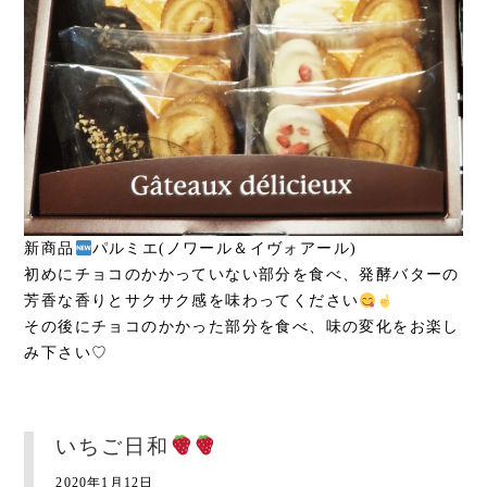
新商品
パルミエ(ノワール＆イヴォアール)
初めにチョコのかかっていない部分を食べ、発酵バターの
芳香な香りとサクサク感を味わってください
その後にチョコのかかった部分を食べ、味の変化をお楽し
み下さい♡
いちご日和
2020年1月12日