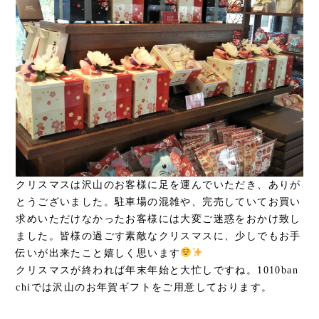
クリスマスは沢山のお客様に足を運んでいただき、ありが
とうございました。駐車場の混雑や、完売していてお買い
求めいただけなかったお客様には大変ご迷惑をおかけ致し
ました。皆様の過ごす素敵なクリスマスに、少しでもお手
伝いが出来たこと嬉しく思います
クリスマスが終われば年末年始と大忙しですね。1010ban
chiでは沢山のお年賀ギフトをご用意しております。