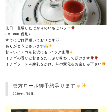
先日、登場したばかりのいちごパフェ
(￥1800 税別)
すでにご好評頂いております♡
ありがとうごさいます
甘～いイチゴを贅沢にも1パック使用
イチゴの香りと甘さをたっぷり味わって頂けます
イチゴソース＆練乳をかけ、味の変化をお楽しみ下さい
恵方ロール御予約承ります
2020年1月9日