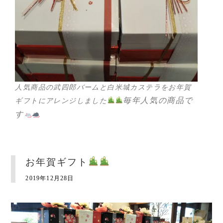
人気商品の武四郎バームと白米城カステラをお年賀
毎年人気の商品で
ギフトにアレンジしました
す
お年賀ギフト
2019年12月28日