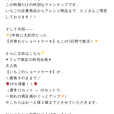
この時期だけの特別なラインナップです。
いちごの定番商品からアレンジ商品まで、たくさんご用意
しております！！
そして今回――
2年前に大好評だった
【月替わりショートケーキ】もこの5日間で復活！
さらに注目はこちら
✦フェア限定の特別企画✦
大人気
【いちごのショートケーキ】が…
＼価格そのままで／
20％増量！！
（通常12カット → 10カットで、
一切れの満足感がぐっとアップ
）
※こちらはお一人様２個までとさせていただきます。