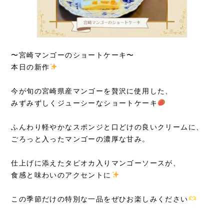
〜宮崎マンゴーのショートケーキ〜
本日の新作
今が旬の宮崎県産マンゴーを贅沢に使用した、
みずみずしくジューシーなショートケーキ
ふんわり軽やかなスポンジと口どけの良いクリームに、
ごろっと入ったマンゴーの濃厚な甘み。
仕上げに添えたタピオカ入りマンゴーソースが、
食感と味わいのアクセントに
この季節だけの特別な一品をぜひお楽しみください