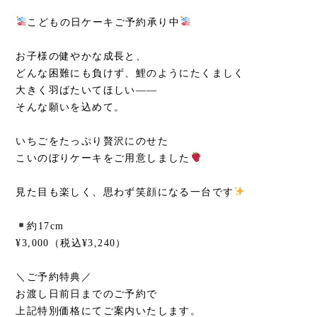
こどもの日ケーキご予約承り中
お子様の健やかな成長と、
どんな困難にも負けず、鯉のようにたくましく
大きく羽ばたいてほしい——
そんな願いを込めて。
いちごをたっぷり贅沢にのせた
こいのぼりケーキをご用意しました
見た目も楽しく、思わず笑顔になる一台です
約17cm
¥3,000（税込¥3,240）
＼ご予約特典／
お渡し日前日までのご予約で
上記特別価格にてご案内いたします。