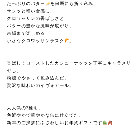
たっぷりのバター
を何層にも折り込み、
サクッと軽い食感に、
クロワッサンの香ばしさと
バターの豊かな風味が広がり、
余韻まで楽しめる
小さなクロワッサンラスク
。
香ばしくローストしたカシューナッツを丁寧にキャラメリ
ゼし、
粉糖でやさしく包み込んだ、
贅沢な味わいのイヴォアール。
大人気の2種を、
色鮮やかで華やかな缶に仕立てた、
新年のご挨拶にふさわしいお年賀ギフトです