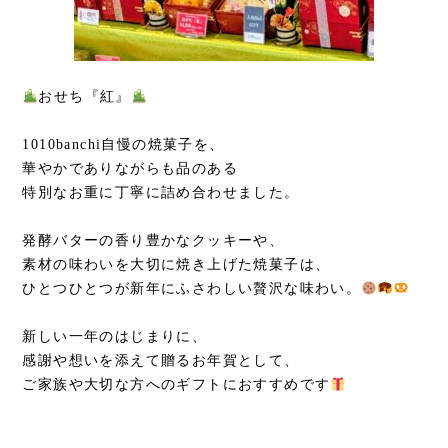
おせち『紅』
1010banchi自慢の焼菓子を、
華やかでありながらも品のある
特別なお重に丁寧に詰め合わせました。
発酵バターの香り豊かなクッキーや、
素材の味わいを大切に焼き上げた焼菓子は、
ひとつひとつが新年にふさわしい贅沢な味わい。
新しい一年のはじまりに、
感謝や想いを添えて贈るお年賀として、
ご家族や大切な方へのギフトにおすすめです