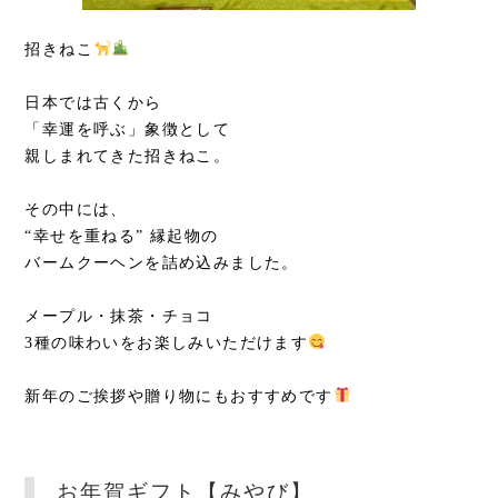
招きねこ
日本では古くから
「幸運を呼ぶ」象徴として
親しまれてきた招きねこ。
その中には、
“幸せを重ねる” 縁起物の
バームクーヘンを詰め込みました。
メープル・抹茶・チョコ
3種の味わいをお楽しみいただけます
新年のご挨拶や贈り物にもおすすめです
お年賀ギフト【みやび】