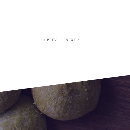
< PREV
NEXT >