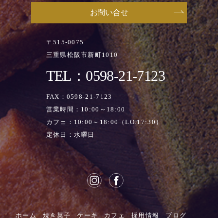
お問い合せ
〒515-0075
三重県松阪市新町1010
TEL：0598-21-7123
FAX：0598-21-7123
営業時間：10:00～18:00
カフェ：10:00～18:00（LO.17:30）
定休日：水曜日
ホーム
焼き菓子
ケーキ
カフェ
採用情報
ブログ