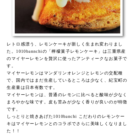
レトロ感漂う、レモンケーキが新しく生まれ変わりまし
た。1010bannchiの「檸檬菓子レモンケーキ」は三重県産
のマイヤーレモンを贅沢に使ったアンティークなお菓子で
す。
マイヤーレモンはマンダリンオレンジとレモンの交配種
で、国内ではまだ生産しているところは少なく、紀宝町の
生産量は日本有数です。
マイヤーレモンは、普通のレモンに比べると酸味が少なく
まろやかな味です。皮も苦みが少なく香りが良いのが特徴
です。
しっとりと焼きあげた1010banchi こだわりのレモンケー
キはマイヤーレモンとのコラボでさらに美味しくなりまし
た！！