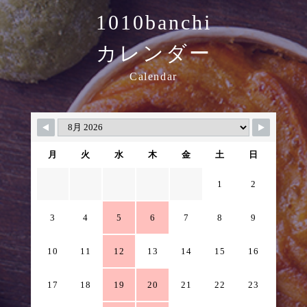
1010banchi
カレンダー
Calendar
月
火
水
木
金
土
日
1
2
3
4
5
6
7
8
9
10
11
12
13
14
15
16
17
18
19
20
21
22
23