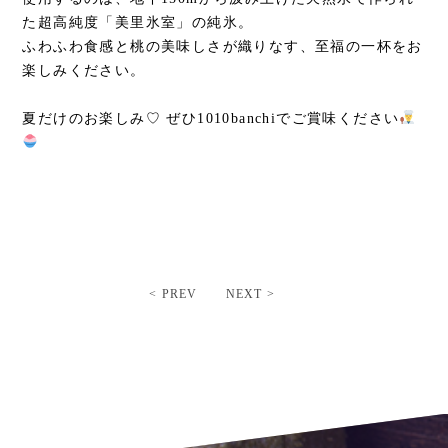
た超高純度「美里氷室」の純氷。
ふわふわ食感と桃の美味しさが織りなす、至福の一杯をお
楽しみください。
夏だけのお楽しみ♡ ぜひ1010banchiでご賞味ください
< PREV
NEXT >