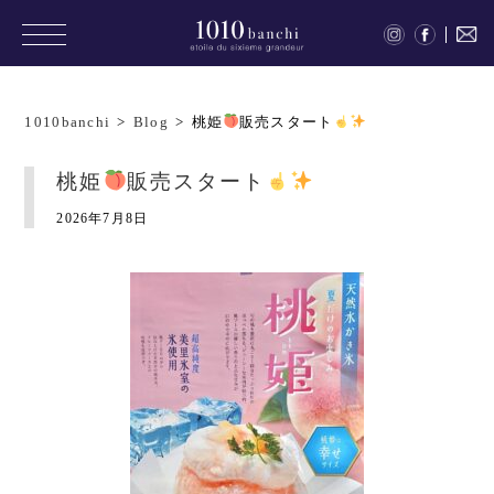
1010banchi
>
Blog
>
桃姫
販売スタート
桃姫
販売スタート
2026年7月8日