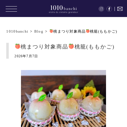
1010banchi
>
Blog
>
桃まつり対象商品
桃籠(ももかご)
桃まつり対象商品
桃籠(ももかご)
2026年7月7日