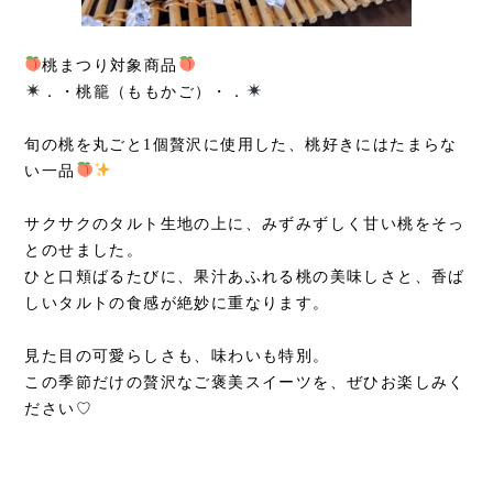
桃まつり対象商品
．・桃籠（ももかご）・．
旬の桃を丸ごと1個贅沢に使用した、桃好きにはたまらな
い一品
サクサクのタルト生地の上に、みずみずしく甘い桃をそっ
とのせました。
ひと口頬ばるたびに、果汁あふれる桃の美味しさと、香ば
しいタルトの食感が絶妙に重なります。
見た目の可愛らしさも、味わいも特別。
この季節だけの贅沢なご褒美スイーツを、ぜひお楽しみく
ださい♡