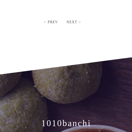
< PREV
NEXT >
1010banchi