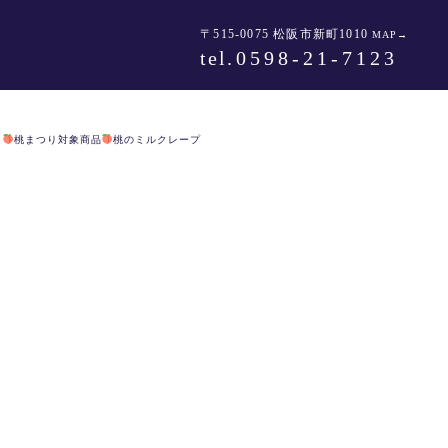
〒515-0075 松阪市新町1010
MAP→
tel
.0598-21-7123
>
桃まつり対象商品
桃のミルクレープ