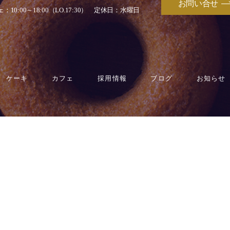
お問い合せ
：10:00～18:00（LO.17:30）
定休日：水曜日
ケーキ
カフェ
採用情報
ブログ
お知らせ