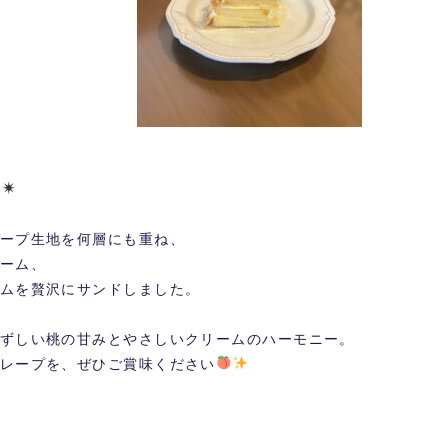
．
ープ生地を何層にも重ね、
ーム、
ムを贅沢にサンドしました。
ずしい桃の甘みとやさしいクリームのハーモニー。
レープを、ぜひご賞味ください