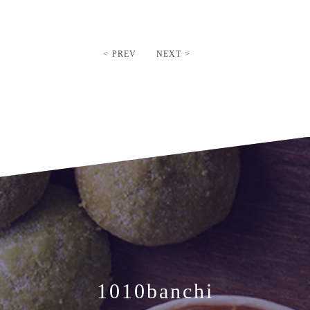
< PREV
NEXT >
1010banchi