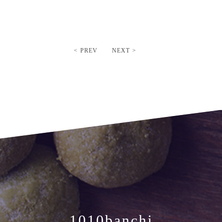
< PREV
NEXT >
1010banchi