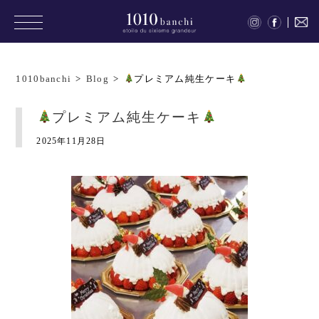
1010banchi
>
Blog
>
プレミアム純生ケーキ
プレミアム純生ケーキ
2025年11月28日