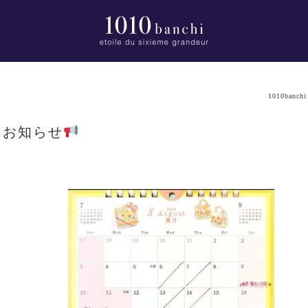
1010banchi
りお知らせ