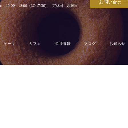
お問い合せ
：10:00～18:00（LO.17:30）
定休日：水曜日
ケーキ
カフェ
採用情報
ブログ
お知らせ