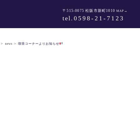
〒515-0075 松阪市新町1010
MAP→
tel
.0598-21-7123
>
news
>
喫茶コーナーよりお知らせ