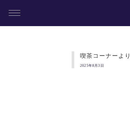
喫茶コーナーよ
2025年8月3日
Copyright © 1010banchi. All rights reserved