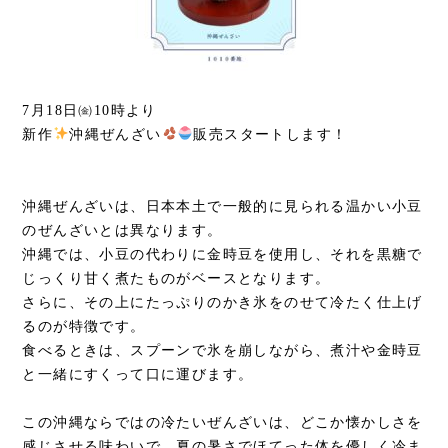
7月18日㈮10時より
新作
沖縄ぜんざい
販売スタートします！
沖縄ぜんざいは、日本本土で一般的に見られる温かい小豆
のぜんざいとは異なります。
沖縄では、小豆の代わりに金時豆を使用し、それを黒糖で
じっくり甘く煮たものがベースとなります。
さらに、その上にたっぷりのかき氷をのせて冷たく仕上げ
るのが特徴です。
食べるときは、スプーンで氷を崩しながら、煮汁や金時豆
と一緒にすくって口に運びます。
この沖縄ならではの冷たいぜんざいは、どこか懐かしさを
感じさせる味わいで、夏の暑さでほてった体を優しく冷ま