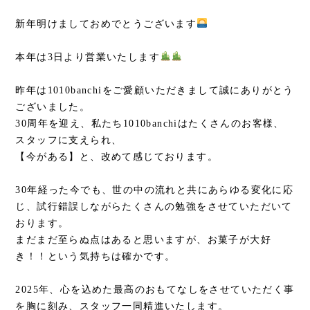
新年明けましておめでとうございます
本年は3日より営業いたします
昨年は1010banchiをご愛顧いただきまして誠にありがとう
ございました。
30周年を迎え、私たち1010banchiはたくさんのお客様、
スタッフに支えられ、
【今がある】と、改めて感じております。
30年経った今でも、世の中の流れと共にあらゆる変化に応
じ、試行錯誤しながらたくさんの勉強をさせていただいて
おります。
まだまだ至らぬ点はあると思いますが、お菓子が大好
き！！という気持ちは確かです。
2025年、心を込めた最高のおもてなしをさせていただく事
を胸に刻み、スタッフ一同精進いたします。