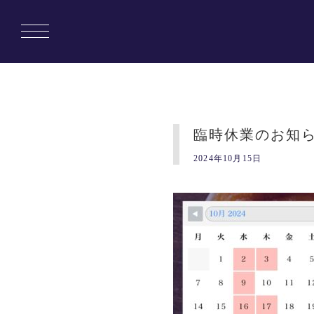
臨時休業のお知
2024年10月15日
Copyright © 1010banchi. All rights reserved