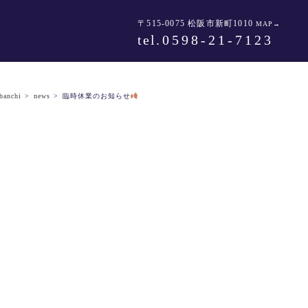
〒515-0075 松阪市新町1010
MAP→
tel
.0598-21-7123
banchi
>
news
>
臨時休業のお知らせ