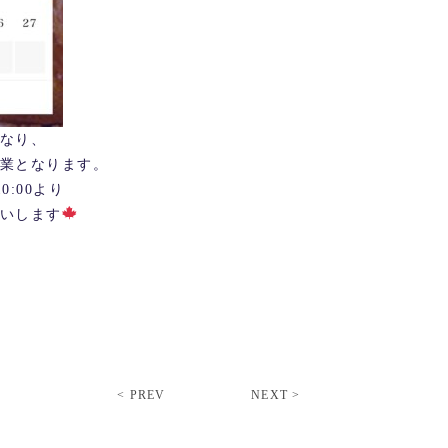
となり、
時休業となります。
0:00より
いします
< PREV
NEXT >