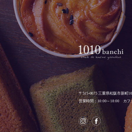
〒515-0075
三重県松阪市新町1
営業時間：10:00～18:00
カフェ