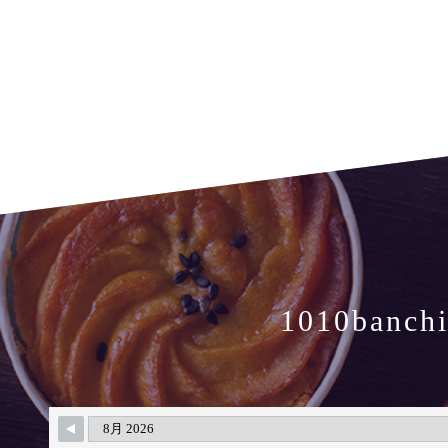
1010banch