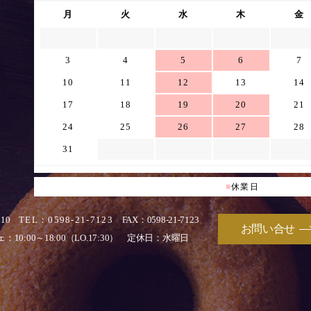
月
火
水
木
金
3
4
5
6
7
10
11
12
13
14
17
18
19
20
21
24
25
26
27
28
31
■
休業日
010
TEL：0598-21-7123
FAX：0598-21-7123
お問い合せ
：10:00～18:00（LO.17:30）
定休日：水曜日