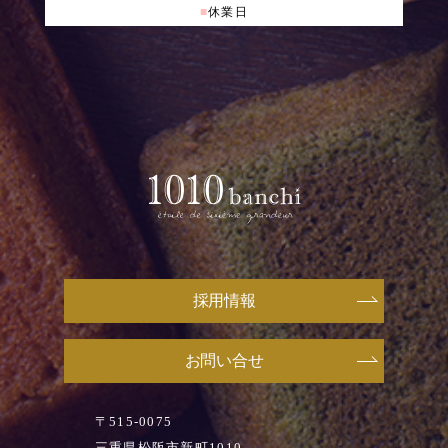
■
休業日
採用情報
お問い合せ
〒515-0075
三重県松阪市新町1010