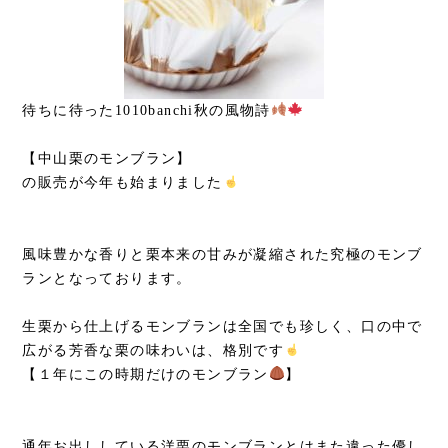
待ちに待った1010banchi秋の風物詩
【中山栗のモンブラン】
の販売が今年も始まりました
風味豊かな香りと栗本来の甘みが凝縮された究極のモンブ
ランとなっております。
生栗から仕上げるモンブランは全国でも珍しく、口の中で
広がる芳香な栗の味わいは、格別です
【１年にこの時期だけのモンブラン
】
通年お出ししている洋栗のモンブランとはまた違った優し