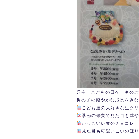
只今、こどもの日ケーキのご
男の子の健やかな成長をみな
こども達の大好きな生ク
季節の果実で見た目も華
かっこいい兜のチョコレ
見た目も可愛いこいのぼ