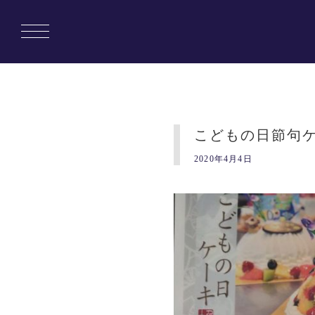
こどもの日節句
2020年4月4日
Copyright © 1010banchi. All rights reserved