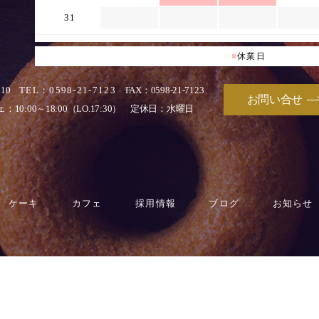
31
■
休業日
010
TEL：0598-21-7123
FAX：0598-21-7123
お問い合せ
：10:00～18:00（LO.17:30）
定休日：水曜日
ケーキ
カフェ
採用情報
ブログ
お知らせ