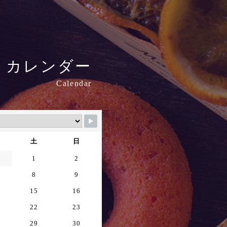
i
カレンダー
Calendar
土
日
1
2
8
9
15
16
22
23
29
30