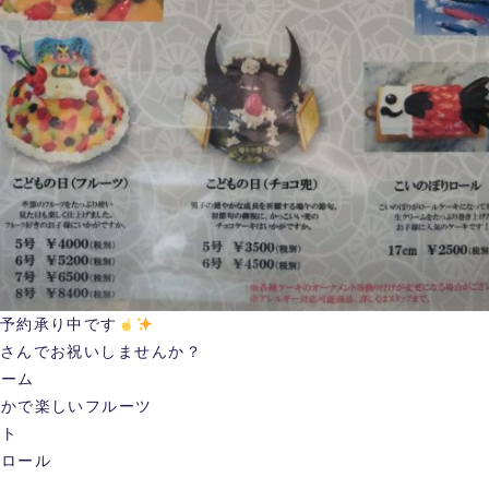
予約承り中です
さんでお祝いしませんか？
リーム
やかで楽しいフルーツ
ート
りロール