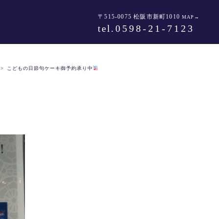
〒515-0075 松阪市新町1010
MAP→
tel
.0598-21-7123
>
こどもの日節句ケーキ御予約承り中