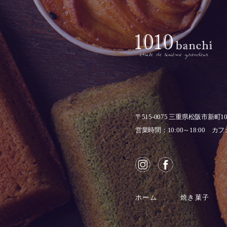
〒515-0075
三重県松阪市新町1
営業時間：10:00～18:00
カフェ
ホーム
焼き菓子