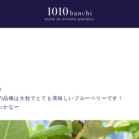
！
の品種は大粒でとても美味しいブルーベリーです！
っかなー