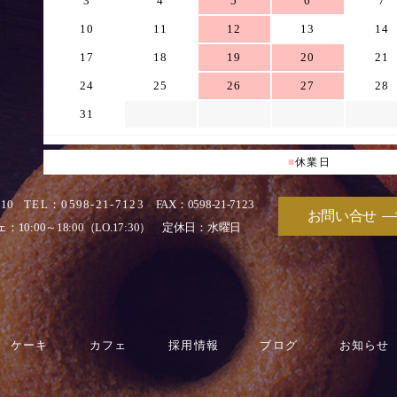
3
4
5
6
7
10
11
12
13
14
17
18
19
20
21
24
25
26
27
28
31
■
休業日
010
TEL：0598-21-7123
FAX：0598-21-7123
お問い合せ
：10:00～18:00（LO.17:30）
定休日：水曜日
ケーキ
カフェ
採用情報
ブログ
お知らせ