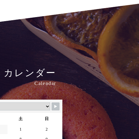
i
カレンダー
Calendar
土
日
1
2