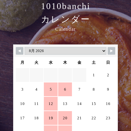
1010banchi
カレンダー
Calendar
月
火
水
木
金
土
日
1
2
3
4
5
6
7
8
9
10
11
12
13
14
15
16
17
18
19
20
21
22
23