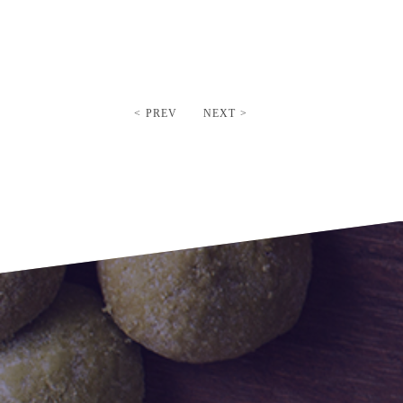
< PREV
NEXT >